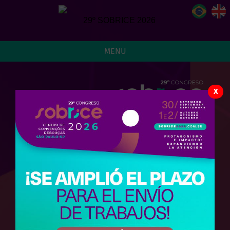
MENU
X